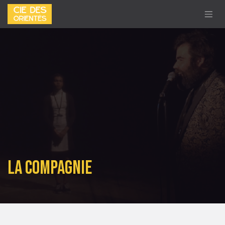
Se rendre au contenu
La Compagnie