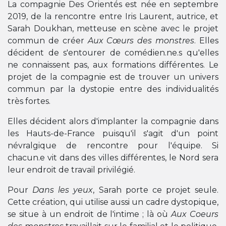
La compagnie Des Orientés est née en septembre
2019, de la rencontre entre Iris Laurent, autrice, et
Sarah Doukhan, metteuse en scène avec le projet
commun de créer
Aux Cœurs des monstres
. Elles
décident de s'entourer de comédien.ne.s qu'elles
ne connaissent pas, aux formations différentes. Le
projet de la compagnie est de trouver un univers
commun par la dystopie entre des individualités
très fortes.
Elles décident alors d'implanter la compagnie dans
les Hauts-de-France puisqu'il s'agit d'un point
névralgique de rencontre pour l'équipe. Si
chacun.e vit dans des villes différentes, le Nord sera
leur endroit de travail privilégié.
Pour
Dans les yeux
, Sarah porte ce projet seule.
Cette création, qui utilise aussi un cadre dystopique,
se situe à un endroit de l'intime ; là où
Aux Coeurs