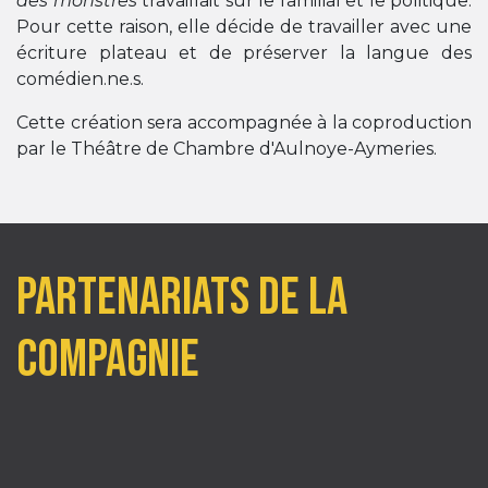
des monstres
travaillait sur le familial et le politique.
Pour cette raison, elle décide de travailler avec une
écriture plateau​ et de préserver la langue des
comédien.ne.s.
Cette création sera accompagnée à la coproduction
par le Théâtre de Chambre d'Aulnoye-Aymeries.
Partenariats de la
compagnie