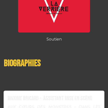
Soutien
Biographies
Maxime Bricard - Assistant mise en scène
AUX CŒURS DES MONSTRES - DANS LES